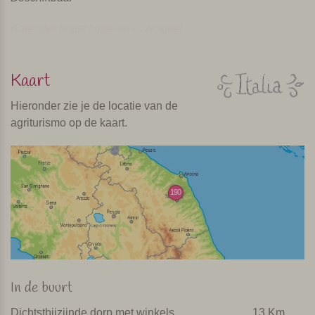
Kalender laatst bijgewerkt: Actueel
Kaart
Hieronder zie je de locatie van de
agriturismo op de kaart.
190
In de buurt
Dichtstbijzijnde dorp met winkels
13 Km