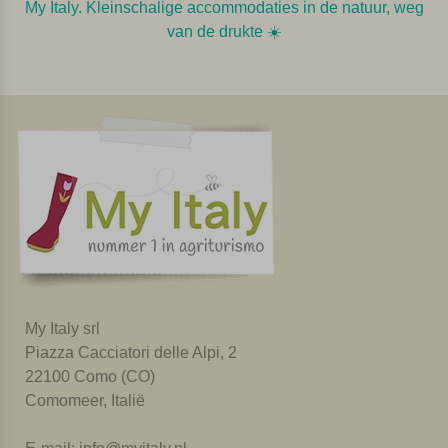
My Italy. Kleinschalige accommodaties in de natuur, weg
van de drukte ☀️️
My Italy srl
Piazza Cacciatori delle Alpi, 2
22100 Como (CO)
Comomeer, Italië