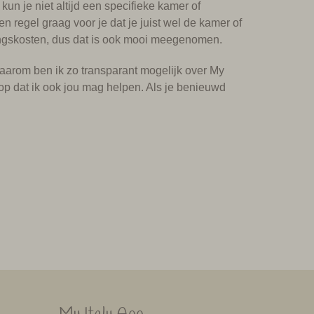
un je niet altijd een specifieke kamer of
 regel graag voor je dat je juist wel de kamer of
kingskosten, dus dat is ook mooi meegenomen.
Daarom ben ik zo transparant mogelijk over My
oop dat ik ook jou mag helpen. Als je benieuwd