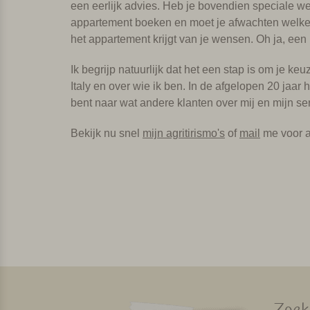
een eerlijk advies. Heb je bovendien speciale wen
appartement boeken en moet je afwachten welke je
het appartement krijgt van je wensen. Oh ja, ee
Ik begrijp natuurlijk dat het een stap is om je 
Italy en over wie ik ben. In de afgelopen 20 jaa
bent naar wat andere klanten over mij en mijn se
Bekijk nu snel
mijn agritirismo's
of
mail
me voor a