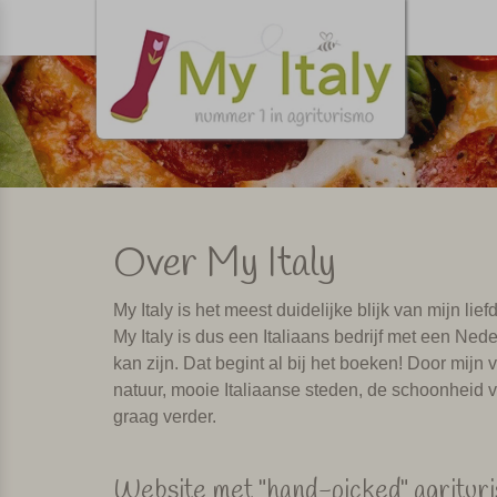
Over My Italy
My Italy is het meest duidelijke blijk van mijn li
My Italy is dus een Italiaans bedrijf met een Ned
kan zijn. Dat begint al bij het boeken! Door mijn
natuur, mooie Italiaanse steden, de schoonheid v
graag verder.
Website met "hand-picked" agritur