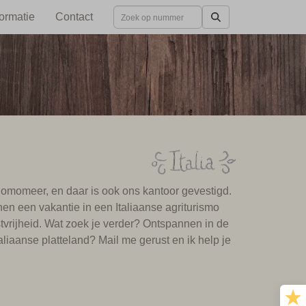
formatie
Contact
et Comomeer, en daar is ook ons kantoor gevestigd.
nen een vakantie in een Italiaanse agriturismo
astvrijheid. Wat zoek je verder? Ontspannen in de
liaanse platteland? Mail me gerust en ik help je