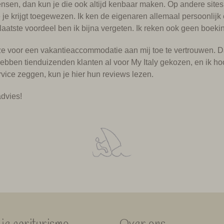
sen, dan kun je die ook altijd kenbaar maken. Op andere sites k
 krijgt toegewezen. Ik ken de eigenaren allemaal persoonlijk en
n laatste voordeel ben ik bijna vergeten. Ik reken ook geen boe
keuze voor een vakantieaccommodatie aan mij toe te vertrouwen. 
r hebben tienduizenden klanten al voor My Italy gekozen, en ik h
rvice zeggen, kun je hier hun reviews lezen.
dvies!