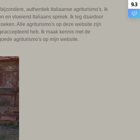
9.3
jzondere, authentiek Italiaanse agriturismo's. Ik
on en vloeiend Italiaans spreek. Ik leg daardoor
eken. Alle agriturismo's op deze website zijn
n geaccepteerd heb. Ik maak kennis met de
oede agriturismo's op mijn website.