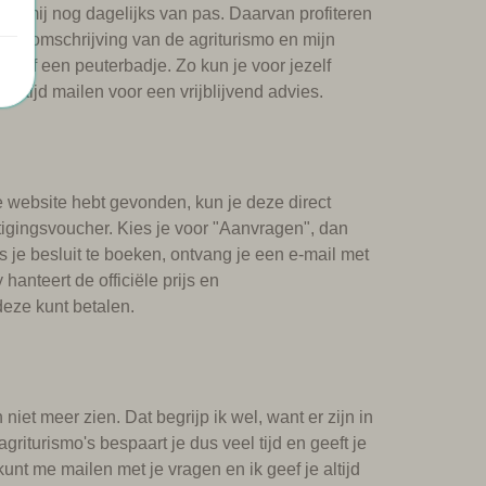
mt mij nog dagelijks van pas. Daarvan profiteren
ijke omschrijving van de agriturismo en mijn
tje of een peuterbadje. Zo kun je voor jezelf
altijd mailen voor een vrijblijvend advies.
de website hebt gevonden, kun je deze direct
igingsvoucher. Kies je voor "Aanvragen", dan
 je besluit te boeken, ontvang je een e-mail met
hanteert de officiële prijs en
deze kunt betalen.
iet meer zien. Dat begrijp ik wel, want er zijn in
agriturismo's bespaart je dus veel tijd en geeft je
unt me mailen met je vragen en ik geef je altijd