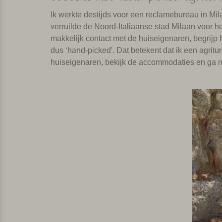
Ik werkte destijds voor een reclamebureau in Mil
verruilde de Noord-Italiaanse stad Milaan voor he
makkelijk contact met de huiseigenaren, begrijp
dus ‘hand-picked'. Dat betekent dat ik een agrit
huiseigenaren, bekijk de accommodaties en ga na